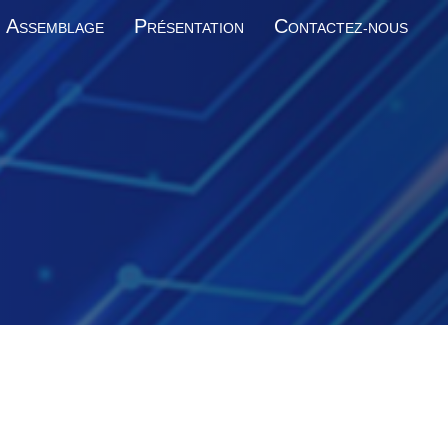
A
P
C
SSEMBLAGE
RÉSENTATION
ONTACTEZ-NOUS