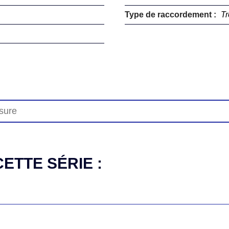
Type de raccordement :
Tr
ETTE SÉRIE :