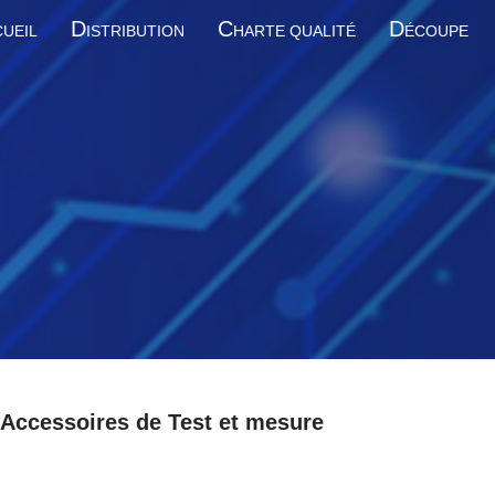
D
C
D
UEIL
ISTRIBUTION
HARTE QUALITÉ
ÉCOUPE
Accessoires de Test et mesure