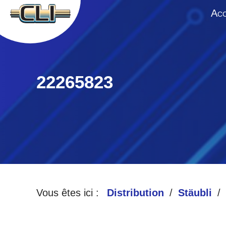
A
CC
22265823
Vous êtes ici :
Distribution
Stäubli