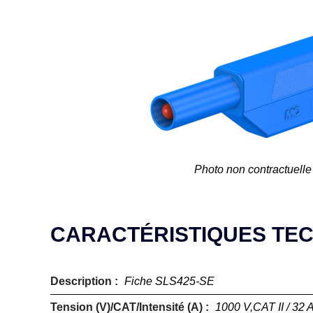
Photo non contractuelle
CARACTÉRISTIQUES TE
Description :
Fiche SLS425-SE
Tension (V)/CAT/Intensité (A) :
1000 V,CAT II / 32 A