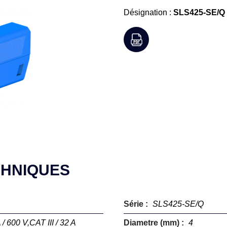
Désignation :
SLS425-SE/Q 
CHNIQUES
Série :
SLS425-SE/Q
 / 600 V,CAT III / 32 A
Diametre (mm) :
4