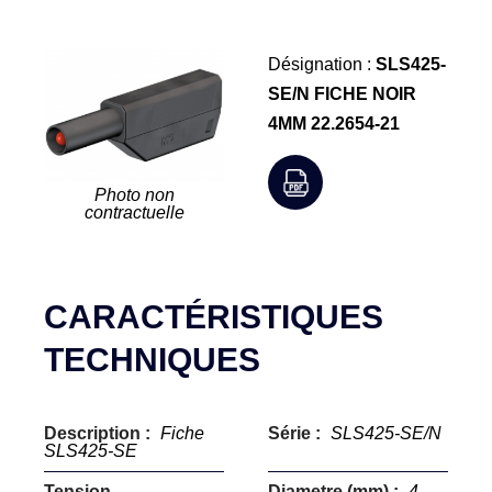
Désignation :
SLS425-
SE/N FICHE NOIR
4MM 22.2654-21
Photo non
contractuelle
CARACTÉRISTIQUES
TECHNIQUES
Description :
Fiche
Série :
SLS425-SE/N
SLS425-SE
Tension
Diametre (mm) :
4