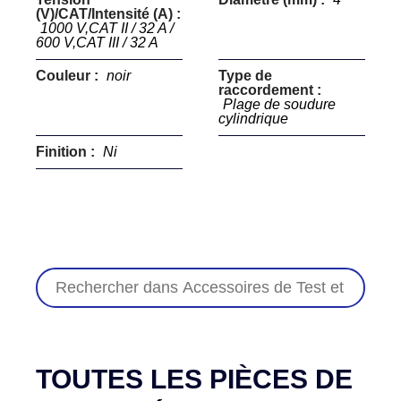
(V)/CAT/Intensité (A) :
1000 V,CAT II / 32 A /
600 V,CAT III / 32 A
Couleur :
noir
Type de
raccordement :
Plage de soudure
cylindrique
Finition :
Ni
TOUTES LES PIÈCES DE