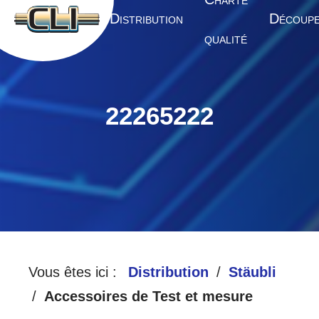
HARTE
A
D
D
CCUEIL
ISTRIBUTION
ÉCOUP
QUALITÉ
22265222
Vous êtes ici :
Distribution
Stäubli
Accessoires de Test et mesure