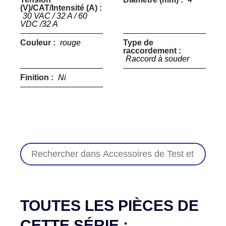
(V)/CAT/Intensité (A) :
30 VAC / 32 A / 60
VDC /32 A
Couleur :
rouge
Type de
raccordement :
Raccord à souder
Finition :
Ni
TOUTES LES PIÈCES DE
CETTE SÉRIE :