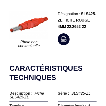
Désignation :
SLS425-
ZL FICHE ROUGE
4MM 22.2652-22
Photo non
contractuelle
CARACTÉRISTIQUES
TECHNIQUES
Description :
Fiche
Série :
SLS425-ZL
SLS425-ZL
Tension
Diametre (mm) :
4