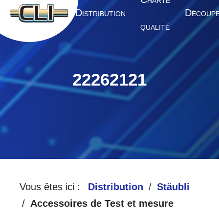
HARTE
A
D
D
CCUEIL
ISTRIBUTION
ÉCOUP
QUALITÉ
22262121
Vous êtes ici :
Distribution
Stäubli
Accessoires de Test et mesure