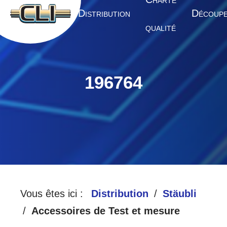
HARTE
A
D
D
CCUEIL
ISTRIBUTION
ÉCOUP
QUALITÉ
196764
Vous êtes ici :
Distribution
Stäubli
Accessoires de Test et mesure