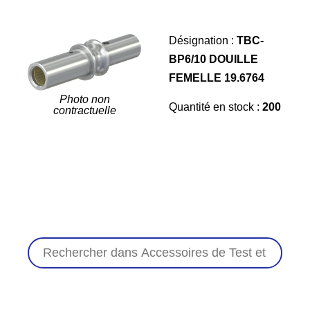
Désignation :
TBC-
BP6/10 DOUILLE
FEMELLE 19.6764
Photo non
Quantité en stock :
200
contractuelle