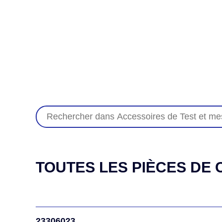
TOUTES LES PIÈCES DE C
23306023