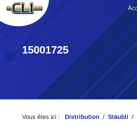
A
CC
15001725
Vous êtes ici :
Distribution
Stäubli