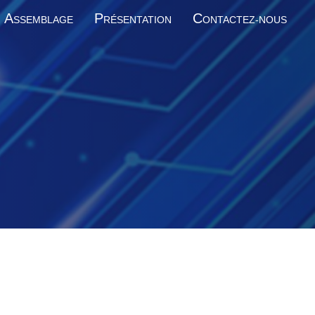
A
P
C
SSEMBLAGE
RÉSENTATION
ONTACTEZ-NOUS