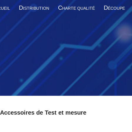
D
C
D
UEIL
ISTRIBUTION
HARTE QUALITÉ
ÉCOUPE
Accessoires de Test et mesure