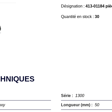
Désignation :
413-01184 pi
Quantité en stock :
30
CHNIQUES
Série :
1300
oxy
Longueur (mm) :
50