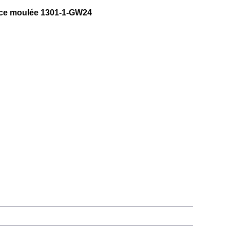
èce moulée 1301-1-GW24