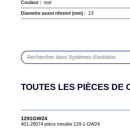
Couleur :
noir
Diametre avant rétreint (mm) :
13
TOUTES LES PIÈCES DE C
1291GW24
401-29074 pièce moulée 129-1-GW24