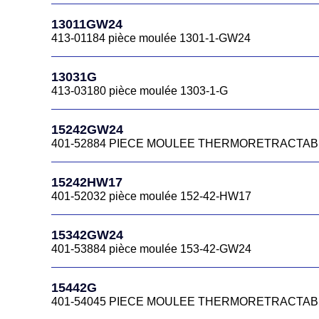
13011GW24
413-01184 pièce moulée 1301-1-GW24
13031G
413-03180 pièce moulée 1303-1-G
15242GW24
401-52884 PIECE MOULEE THERMORETRACTAB
15242HW17
401-52032 pièce moulée 152-42-HW17
15342GW24
401-53884 pièce moulée 153-42-GW24
15442G
401-54045 PIECE MOULEE THERMORETRACTABLE 