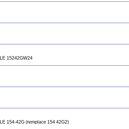
LE 15242GW24
154-42G (remplace 154 42G2)