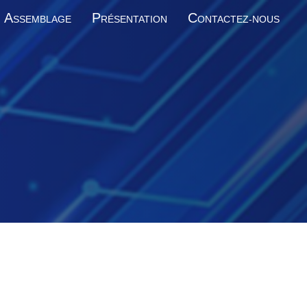
A
P
C
SSEMBLAGE
RÉSENTATION
ONTACTEZ-NOUS