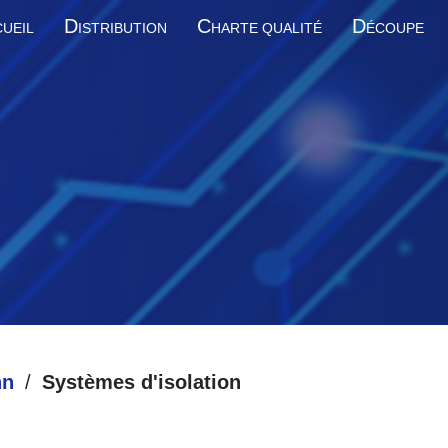
D
C
D
UEIL
ISTRIBUTION
HARTE QUALITÉ
ÉCOUPE
nn
Systèmes d'isolation