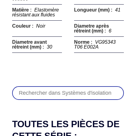
Matière :
Elastomère
Longueur (mm) :
41
résistant aux fluides
Couleur :
Noir
Diametre après
rétreint (mm) :
6
Diametre avant
Norme :
VG95343
rétreint (mm) :
30
T06 E002A
TOUTES LES PIÈCES DE
CETTE SÉRIE :