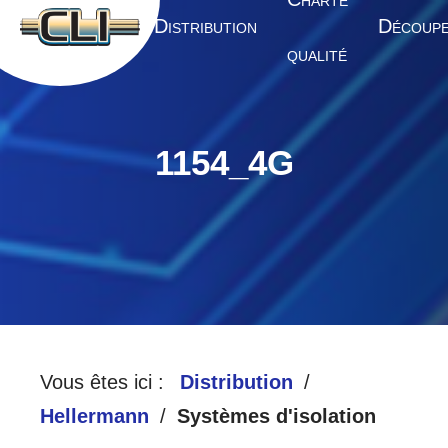
HARTE
A
D
D
CCUEIL
ISTRIBUTION
ÉCOUP
QUALITÉ
1154_4G
Vous êtes ici :
Distribution
Hellermann
Systèmes d'isolation