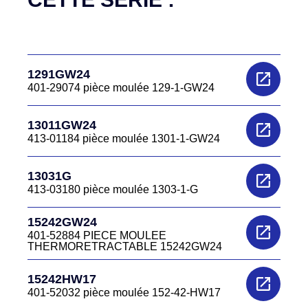
1291GW24
401-29074 pièce moulée 129-1-GW24
13011GW24
413-01184 pièce moulée 1301-1-GW24
13031G
413-03180 pièce moulée 1303-1-G
15242GW24
401-52884 PIECE MOULEE
THERMORETRACTABLE 15242GW24
15242HW17
401-52032 pièce moulée 152-42-HW17