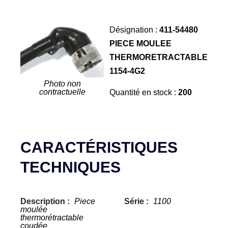
Désignation :
411-54480
PIECE MOULEE
THERMORETRACTABLE
1154-4G2
Photo non
contractuelle
Quantité en stock :
200
CARACTÉRISTIQUES
TECHNIQUES
Description :
Piece
Série :
1100
moulée
thermorétractable
coudée