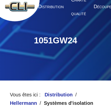
HARTE
A
D
D
CCUEIL
ISTRIBUTION
ÉCOUP
QUALITÉ
1051GW24
Vous êtes ici :
Distribution
Hellermann
Systèmes d'isolation