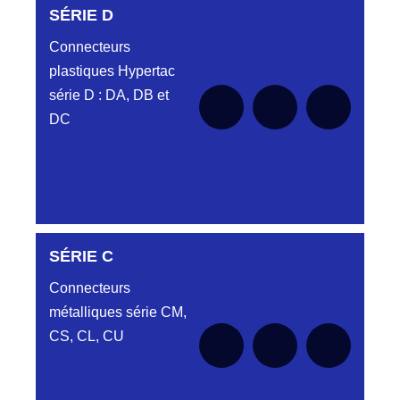
SÉRIE D
Connecteurs
plastiques Hypertac
série D : DA, DB et
DC
SÉRIE C
SÉRIE DA
Connecteurs
métalliques série CM,
CS, CL, CU
Aucune pièce disponible pour cette série
SÉRIE DB
pour le moment