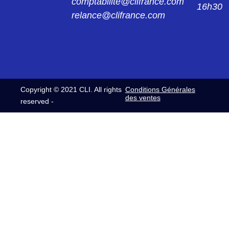
comptabilite@clifrance.com
16h30
relance@clifrance.com
Copyright © 2021 CLI. All rights
Conditions Générales
des ventes
reserved -