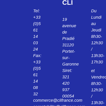
CLI
Tel:
Du
+33
Lundi
19
(0)5
au
avenue
61
Jeudi
de
14
8h30-
Pradié
03
12h30
31120
24
/
Portet-
Fax:
13h30-
sur-
+33
17h30
Garonne
(0)5
Siret:
et
61
321
Vendred
14
420
8h30-
08
937
12h30
32
00054
/
commerce@clifrance.com
13h30-