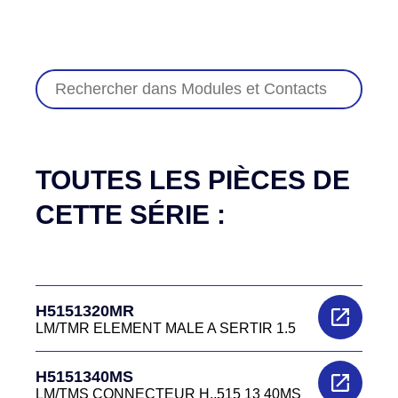
TOUTES LES PIÈCES DE
CETTE SÉRIE :
H5151320MR
LM/TMR ELEMENT MALE A SERTIR 1.5
H5151340MS
LM/TMS CONNECTEUR H..515 13 40MS