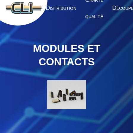
HARTE
A
D
D
CCUEIL
ISTRIBUTION
ÉCOUP
QUALITÉ
MODULES ET
CONTACTS