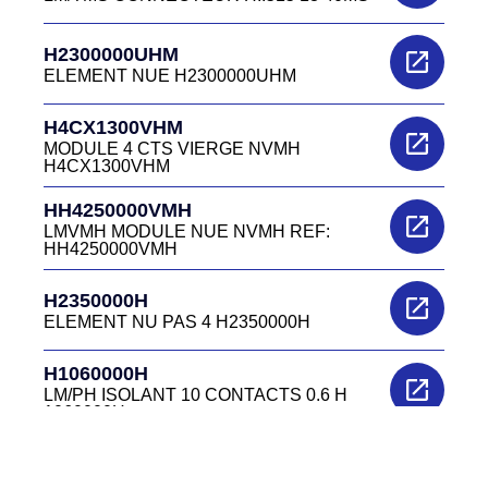
H2300000UHM
ELEMENT NUE H2300000UHM
H4CX1300VHM
MODULE 4 CTS VIERGE NVMH
H4CX1300VHM
HH4250000VMH
LMVMH MODULE NUE NVMH REF:
HH4250000VMH
H2350000H
ELEMENT NU PAS 4 H2350000H
H1060000H
LM/PH ISOLANT 10 CONTACTS 0.6 H
1060000H
H5150000H
LM/TH SOLANT 5 CONTACTS 1.5 H