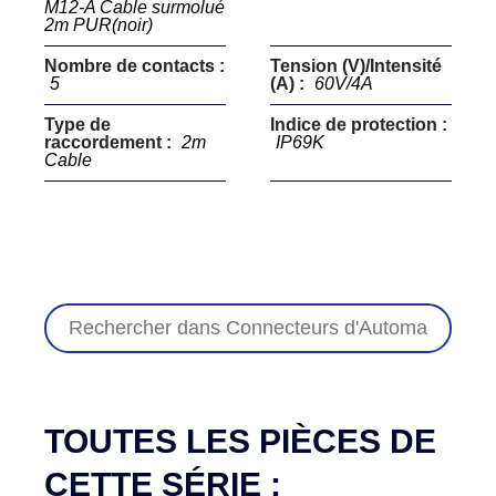
M12-A Cable surmolué
2m PUR(noir)
Nombre de contacts :
Tension (V)/Intensité
5
(A) :
60V/4A
Type de
Indice de protection :
raccordement :
2m
IP69K
Cable
TOUTES LES PIÈCES DE
CETTE SÉRIE :