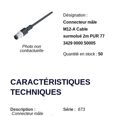
Désignation :
Connecteur mâle
M12-A Cable
surmolué 2m PUR 77
3429 0000 50005
Photo non
contractuelle
Quantité en stock :
50
CARACTÉRISTIQUES
TECHNIQUES
Description :
Série :
673
Connecteur mâle